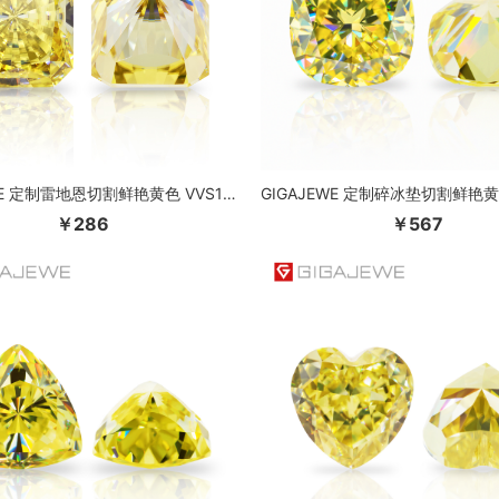
GIGAJEWE 定制雷地恩切割鲜艳黄色 VVS1 莫桑石裸钻测试通过宝石用于珠宝制作
￥286
￥567