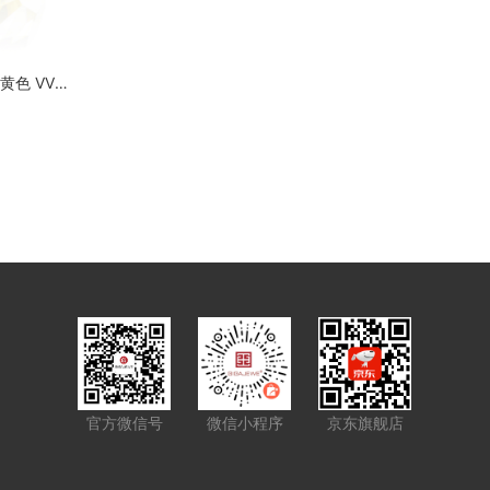
GIGAJEWE 定制碎冰心形切割鲜艳黄色 VVS1 莫桑石裸钻测试通过宝石首饰制作
官方微信号
微信小程序
京东旗舰店