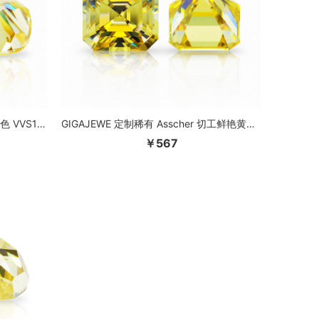
GIGAJEWE 定制碎冰垫切割鲜艳黄色 VVS1 莫桑石裸钻测试通过宝石用于珠宝制作
GIGAJEWE 定制稀有 Asscher 切工鲜艳黄色 VVS1 莫桑石裸钻测试通过宝石用于珠宝制作
￥567