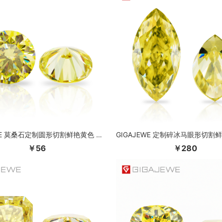
GIGAJEWE 莫桑石定制圆形切割鲜艳黄色 VVS1 天然生长裸钻测试通过宝石首饰制作
￥56
￥280