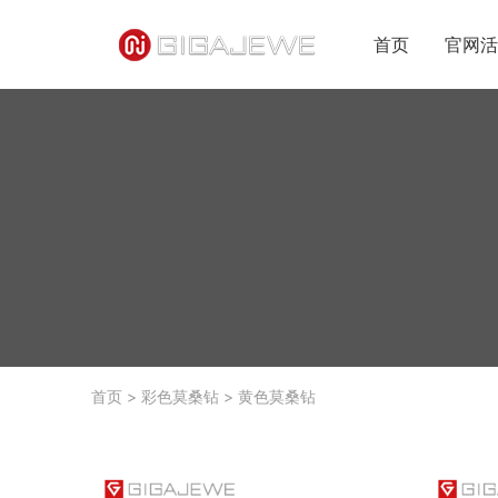
首页
官网活
首页
>
彩色莫桑钻
>
黄色莫桑钻