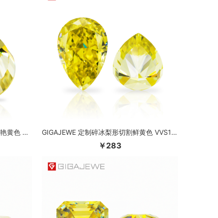
GIGAJEWE 定制碎冰马眼形切割鲜艳黄色 VVS1 莫桑石裸钻测试通过宝石用于珠宝制作
GIGAJEWE 定制碎冰梨形切割鲜黄色 VVS1 莫桑石裸钻测试通过宝石用于珠宝制作
￥283