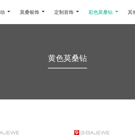
动
莫桑银饰
定制首饰
彩色莫桑钻
其
黄色莫桑钻