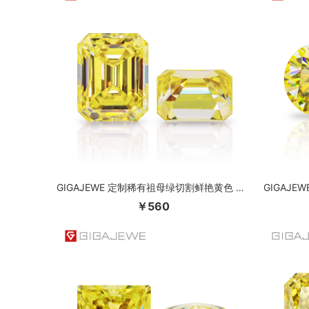
GIGAJEWE 定制稀有祖母绿切割鲜艳黄色 VVS1 莫桑石裸钻测试通过宝石首饰制作
￥560