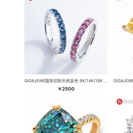
GIGAJEWE圆形切割天然蓝色 9K/14K/18K 白金莫桑石戒指，订婚戒指结婚戒指伴娘礼物
￥2500