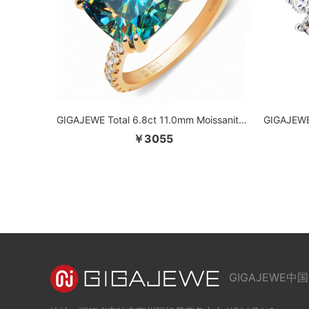
GIGAJEWE Total 6.8ct 11.0mm Moissanite D VVS1 垫形切割定制 14K 金戒指首饰女士女朋友礼物
￥3055
GIGAJEWE中国