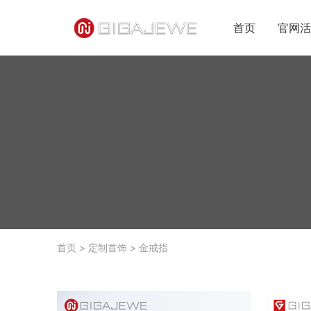
首页
官网活
首页
>
定制首饰
>
金戒指