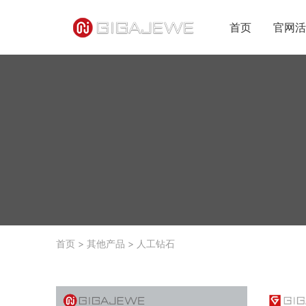
首页
官网活
首页
>
其他产品
>
人工钻石