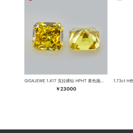
GIGAJEWE 1.417 克拉裸钻 HPHT 黄色抛光钻石实验室培育 Radiant 明亮式切割
￥23000