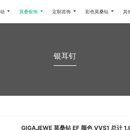
动
莫桑银饰
定制首饰
彩色莫桑钻
其
银耳钉
GIGAJEWE 莫桑钻 EF 颜色 VVS1 总计 1.