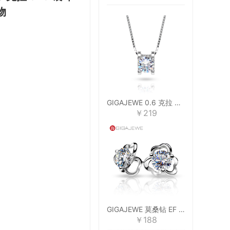
物
GIGAJEWE 0.6 克拉 5.5 毫米 EF 圆形 18K 白金镀 925 银莫桑石项链吊坠钻石测试通过女士女孩礼物
￥219
GIGAJEWE 莫桑钻 EF 颜色 VVS1 总计 1.0 克拉 925 银耳环 18K 镀金钻石测试通过珠宝女士女孩礼物
￥188